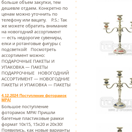
больше объем закупки, тем
дешевле отдаем. Конкретно по
ценам можно уточнить по
телефону или вацапу. Р.S.: Так
же можете обратить внимание
на новогодний ассортимент
— есть недорогие сувениры,
елки и ротанговые фигуры с
подсветкой! Посмотреть
ассортимент можно:
ПОДАРОЧНЫЕ ПАКЕТЫ И
УПАКОВКА — ПАКЕТЫ
ПОДАРРОЧНЫЕ НОВОГОДНИЙ
АССОРТИМЕНТ — НОВОГОДНИЕ
ПАКЕТЫ И УПАКОВКА — ПАКЕТЫ
4.12.2024 Поступление фоторамок
МРА!
Большое поступление
фоторамок МРА! Пришли
багетные пластиковые рамки
формат 10х15, 15х20 и 20х30!
Появились, как новые варианты