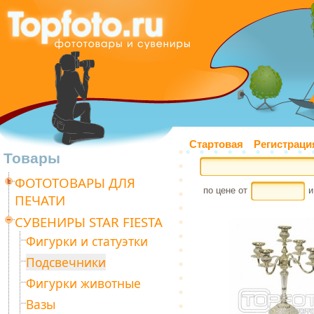
Стартовая
Регистраци
Товары
ФОТОТОВАРЫ ДЛЯ
по цене от
и
ПЕЧАТИ
СУВЕНИРЫ STAR FIESTA
Фигурки и статуэтки
Подсвечники
Фигурки животные
Вазы