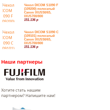
Чехол DICOM S1090 F
(109200) полосатый
Canon IXUS50/65,
IXUS700/800
151.136 р
Чехол DICOM S1090 С
(109101) полосатый
Canon IXUS50/65,
IXUS700/800
151.136 р
Наши партнеры
Хотитe стать нашим
партнером? Напишите нам!