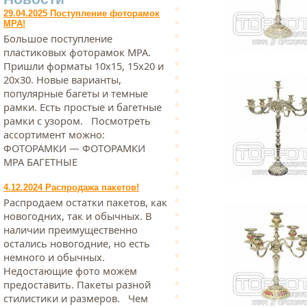
29.04.2025 Поступление фоторамок
МРА!
Большое поступление
пластиковых фоторамок МРА.
Пришли форматы 10х15, 15х20 и
20х30. Новые варианты,
популярные багеты и темные
рамки. Есть простые и багетные
рамки с узором. Посмотреть
ассортимент можно:
ФОТОРАМКИ — ФОТОРАМКИ
МРА БАГЕТНЫЕ
4.12.2024 Распродажа пакетов!
Распродаем остатки пакетов, как
новогодних, так и обычных. В
наличии преимущественно
остались новогодние, но есть
немного и обычных.
Недостающие фото можем
предоставить. Пакеты разной
стилистики и размеров. Чем