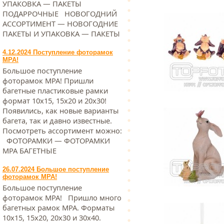
УПАКОВКА — ПАКЕТЫ
ПОДАРРОЧНЫЕ НОВОГОДНИЙ
АССОРТИМЕНТ — НОВОГОДНИЕ
ПАКЕТЫ И УПАКОВКА — ПАКЕТЫ
4.12.2024 Поступление фоторамок
МРА!
Большое поступление
фоторамок МРА! Пришли
багетные пластиковые рамки
формат 10х15, 15х20 и 20х30!
Появились, как новые варианты
багета, так и давно известные.
Посмотреть ассортимент можно:
ФОТОРАМКИ — ФОТОРАМКИ
МРА БАГЕТНЫЕ
26.07.2024 Большое поступление
фоторамок МРА!
Большое поступление
фоторамок МРА! Пришло много
багетных рамок МРА. Форматы
10х15, 15х20, 20х30 и 30х40.