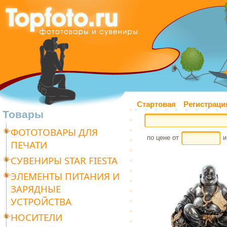
Стартовая
Регистраци
Товары
ФОТОТОВАРЫ ДЛЯ
по цене от
и
ПЕЧАТИ
СУВЕНИРЫ STAR FIESTA
ЭЛЕМЕНТЫ ПИТАНИЯ И
ЗАРЯДНЫЕ
УСТРОЙСТВА
НОСИТЕЛИ