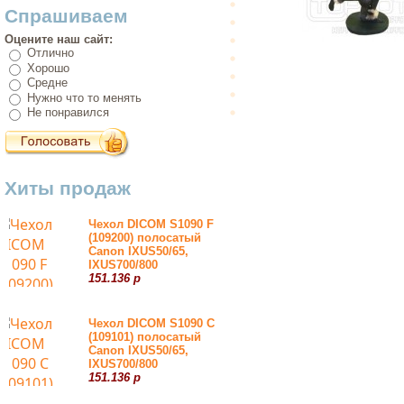
Спрашиваем
Оцените наш сайт:
Отлично
Хорошо
Средне
Нужно что то менять
Не понравился
Хиты продаж
Чехол DICOM S1090 F
(109200) полосатый
Canon IXUS50/65,
IXUS700/800
151.136 р
Чехол DICOM S1090 С
(109101) полосатый
Canon IXUS50/65,
IXUS700/800
151.136 р