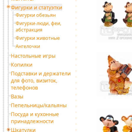
Фигурки и статуэтки
Фигурки обезьян
Фигурки-люди, феи,
абстракция
Фигурки животные
Ангелочки
Настольные игры
Копилки
Подставки и держатели
для фото, визиток,
телефонов
Вазы
Пепельницы/кальяны
Посуда и кухонные
принадлежности
Шкатулки