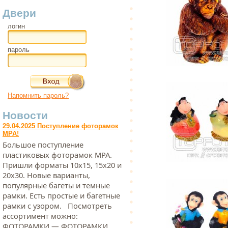
Двери
логин
пароль
Напомнить пароль?
Новости
29.04.2025 Поступление фоторамок
МРА!
Большое поступление
пластиковых фоторамок МРА.
Пришли форматы 10х15, 15х20 и
20х30. Новые варианты,
популярные багеты и темные
рамки. Есть простые и багетные
рамки с узором. Посмотреть
ассортимент можно:
ФОТОРАМКИ — ФОТОРАМКИ