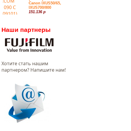
Canon IXUS50/65,
IXUS700/800
151.136 р
Наши партнеры
Хотитe стать нашим
партнером? Напишите нам!