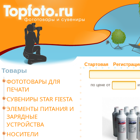
Стартовая
Регистраци
Товары
ФОТОТОВАРЫ ДЛЯ
по цене от
и
ПЕЧАТИ
СУВЕНИРЫ STAR FIESTA
ЭЛЕМЕНТЫ ПИТАНИЯ И
ЗАРЯДНЫЕ
УСТРОЙСТВА
НОСИТЕЛИ