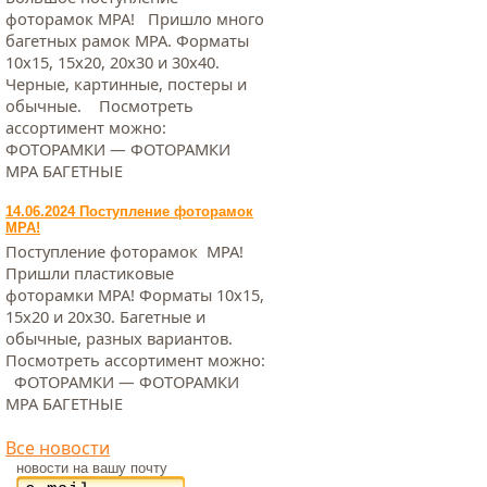
фоторамок МРА! Пришло много
багетных рамок МРА. Форматы
10х15, 15х20, 20х30 и 30х40.
Черные, картинные, постеры и
обычные. Посмотреть
ассортимент можно:
ФОТОРАМКИ — ФОТОРАМКИ
МРА БАГЕТНЫЕ
14.06.2024 Поступление фоторамок
МРА!
Поступление фоторамок МРА!
Пришли пластиковые
фоторамки МРА! Форматы 10х15,
15х20 и 20х30. Багетные и
обычные, разных вариантов.
Посмотреть ассортимент можно:
ФОТОРАМКИ — ФОТОРАМКИ
МРА БАГЕТНЫЕ
Все новости
новости на вашу почту