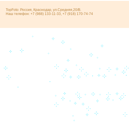
TopFoto: Россия, Краснодар, ул.Средняя,20/В.
Наш телефон: +7 (988) 133-11-33, +7 (918) 170-74-74