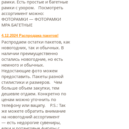
рамки. Есть простые и багетные
рамки с узором. Посмотреть
ассортимент можно:
ФОТОРАМКИ — ФОТОРАМКИ
МРА БАГЕТНЫЕ
4.12.2024 Распродажа пакетов!
Распродаем остатки пакетов, как
новогодних, так и обычных. В
наличии преимущественно
остались новогодние, но есть
немного и обычных.
Недостающие фото можем
предоставить. Пакеты разной
стилистики и размеров. Чем
больше объем закупки, тем
дешевле отдаем. Конкретно по
ценам можно уточнить по
телефону или вацапу. Р.S.: Так
же можете обратить внимание
на новогодний ассортимент
— есть недорогие сувениры,
елки и ротанговые фигуры с