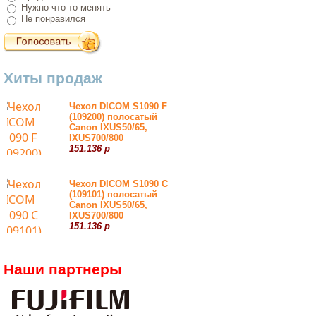
Нужно что то менять
Не понравился
Хиты продаж
Чехол DICOM S1090 F
(109200) полосатый
Canon IXUS50/65,
IXUS700/800
151.136 р
Чехол DICOM S1090 С
(109101) полосатый
Canon IXUS50/65,
IXUS700/800
151.136 р
Наши партнеры