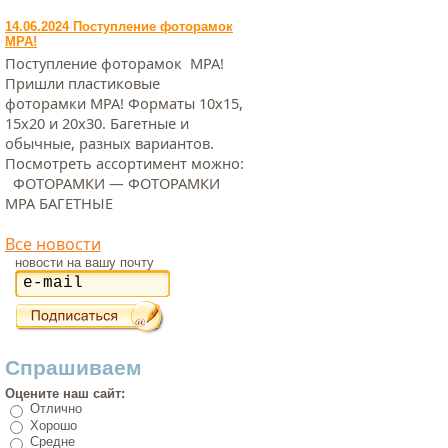
14.06.2024 Поступление фоторамок
МРА!
Поступление фоторамок МРА!
Пришли пластиковые
фоторамки МРА! Форматы 10х15,
15х20 и 20х30. Багетные и
обычные, разных вариантов.
Посмотреть ассортимент можно:
ФОТОРАМКИ — ФОТОРАМКИ
МРА БАГЕТНЫЕ
Все новости
новости на вашу почту
Спрашиваем
Оцените наш сайт:
Отлично
Хорошо
Средне