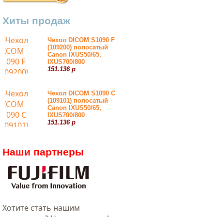
Хиты продаж
Чехол DICOM S1090 F
(109200) полосатый
Canon IXUS50/65,
IXUS700/800
151.136 р
Чехол DICOM S1090 С
(109101) полосатый
Canon IXUS50/65,
IXUS700/800
151.136 р
Наши партнеры
Хотитe стать нашим