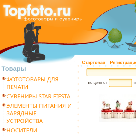
Стартовая
Регистраци
Товары
ФОТОТОВАРЫ ДЛЯ
по цене от
и
ПЕЧАТИ
СУВЕНИРЫ STAR FIESTA
ЭЛЕМЕНТЫ ПИТАНИЯ И
ЗАРЯДНЫЕ
УСТРОЙСТВА
НОСИТЕЛИ