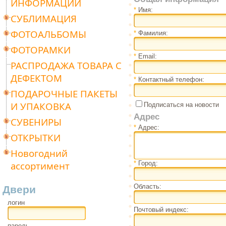
ИНФОРМАЦИИ
*
Имя:
СУБЛИМАЦИЯ
ФОТОАЛЬБОМЫ
*
Фамилия:
ФОТОРАМКИ
*
Email:
РАСПРОДАЖА ТОВАРА С
ДЕФЕКТОМ
*
Контактный телефон:
ПОДАРОЧНЫЕ ПАКЕТЫ
И УПАКОВКА
Подписаться на новости
Адрес
СУВЕНИРЫ
*
Адрес:
ОТКРЫТКИ
Новогодний
ассортимент
*
Город:
Область:
Двери
логин
Почтовый индекс:
пароль