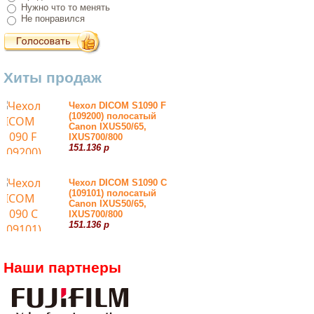
Нужно что то менять
Не понравился
Хиты продаж
Чехол DICOM S1090 F
(109200) полосатый
Canon IXUS50/65,
IXUS700/800
151.136 р
Чехол DICOM S1090 С
(109101) полосатый
Canon IXUS50/65,
IXUS700/800
151.136 р
Наши партнеры