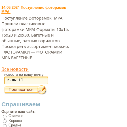
14.06.2024 Поступление фоторамок
МРА!
Поступление фоторамок МРА!
Пришли пластиковые
фоторамки МРА! Форматы 10х15,
15х20 и 20х30. Багетные и
обычные, разных вариантов.
Посмотреть ассортимент можно:
ФОТОРАМКИ — ФОТОРАМКИ
МРА БАГЕТНЫЕ
Все новости
новости на вашу почту
Спрашиваем
Оцените наш сайт:
Отлично
Хорошо
Средне