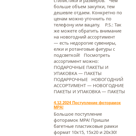
стилистики и размеров. Чем
больше объем закупки, тем
дешевле отдаем. Конкретно по
ценам можно уточнить по
телефону или вацапу. Р.S.: Так
же можете обратить внимание
на новогодний ассортимент
— есть недорогие сувениры,
елки и ротанговые фигуры с
подсветкой! Посмотреть
ассортимент можно:
ПОДАРОЧНЫЕ ПАКЕТЫ И
УПАКОВКА — ПАКЕТЫ
ПОДАРРОЧНЫЕ НОВОГОДНИЙ
АССОРТИМЕНТ — НОВОГОДНИЕ
ПАКЕТЫ И УПАКОВКА — ПАКЕТЫ
4.12.2024 Поступление фоторамок
МРА!
Большое поступление
фоторамок МРА! Пришли
багетные пластиковые рамки
формат 10х15, 15х20 и 20х30!