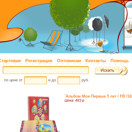
Стартовая
Регистрация
Оптовикам
Контакты
Помощь
по цене от
и до
руб.
`Альбом Мои Первые 5 лет / FB /12/
Цена: 493 р