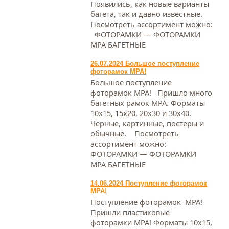
Появились, как новые варианты
багета, так и давно известные.
Посмотреть ассортимент можно:
ФОТОРАМКИ — ФОТОРАМКИ
МРА БАГЕТНЫЕ
26.07.2024 Большое поступление
фоторамок МРА!
Большое поступление
фоторамок МРА! Пришло много
багетных рамок МРА. Форматы
10х15, 15х20, 20х30 и 30х40.
Черные, картинные, постеры и
обычные. Посмотреть
ассортимент можно:
ФОТОРАМКИ — ФОТОРАМКИ
МРА БАГЕТНЫЕ
14.06.2024 Поступление фоторамок
МРА!
Поступление фоторамок МРА!
Пришли пластиковые
фоторамки МРА! Форматы 10х15,