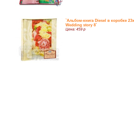
`Альбом-книга Diesel в коробке 23х
Wedding story 8`
Цена: 459 р