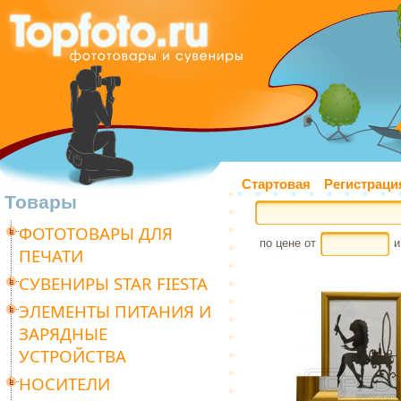
Стартовая
Регистраци
Товары
ФОТОТОВАРЫ ДЛЯ
по цене от
и
ПЕЧАТИ
СУВЕНИРЫ STAR FIESTA
ЭЛЕМЕНТЫ ПИТАНИЯ И
ЗАРЯДНЫЕ
УСТРОЙСТВА
НОСИТЕЛИ