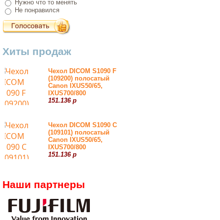
Нужно что то менять
Не понравился
Хиты продаж
Чехол DICOM S1090 F
(109200) полосатый
Canon IXUS50/65,
IXUS700/800
151.136 р
Чехол DICOM S1090 С
(109101) полосатый
Canon IXUS50/65,
IXUS700/800
151.136 р
Наши партнеры