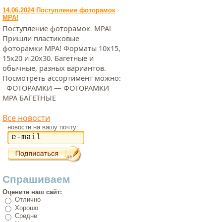
14.06.2024 Поступление фоторамок
МРА!
Поступление фоторамок МРА!
Пришли пластиковые
фоторамки МРА! Форматы 10х15,
15х20 и 20х30. Багетные и
обычные, разных вариантов.
Посмотреть ассортимент можно:
ФОТОРАМКИ — ФОТОРАМКИ
МРА БАГЕТНЫЕ
Все новости
новости на вашу почту
Спрашиваем
Оцените наш сайт:
Отлично
Хорошо
Средне