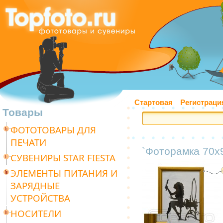
Стартовая
Регистраци
Товары
ФОТОТОВАРЫ ДЛЯ
ПЕЧАТИ
`Фоторамка 70х9
СУВЕНИРЫ STAR FIESTA
ЭЛЕМЕНТЫ ПИТАНИЯ И
ЗАРЯДНЫЕ
УСТРОЙСТВА
НОСИТЕЛИ