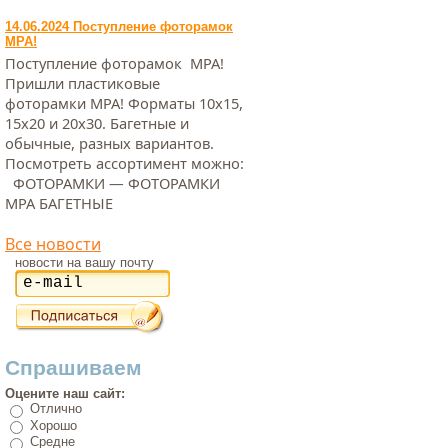
14.06.2024 Поступление фоторамок
МРА!
Поступление фоторамок МРА!
Пришли пластиковые
фоторамки МРА! Форматы 10х15,
15х20 и 20х30. Багетные и
обычные, разных вариантов.
Посмотреть ассортимент можно:
ФОТОРАМКИ — ФОТОРАМКИ
МРА БАГЕТНЫЕ
Все новости
новости на вашу почту
Спрашиваем
Оцените наш сайт:
Отлично
Хорошо
Средне