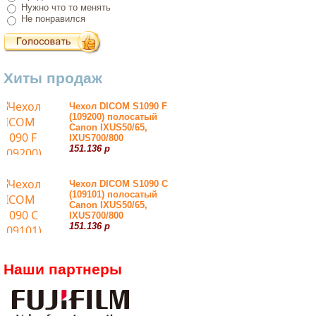
Нужно что то менять
Не понравился
Хиты продаж
Чехол DICOM S1090 F
(109200) полосатый
Canon IXUS50/65,
IXUS700/800
151.136 р
Чехол DICOM S1090 С
(109101) полосатый
Canon IXUS50/65,
IXUS700/800
151.136 р
Наши партнеры