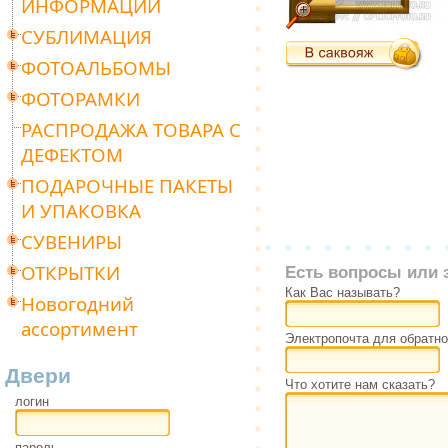
ИНФОРМАЦИИ
СУБЛИМАЦИЯ
ФОТОАЛЬБОМЫ
ФОТОРАМКИ
РАСПРОДАЖА ТОВАРА С
ДЕФЕКТОМ
ПОДАРОЧНЫЕ ПАКЕТЫ
И УПАКОВКА
СУВЕНИРЫ
ОТКРЫТКИ
Есть вопросы или 
Как Вас называть?
Новогодний
ассортимент
Электропочта для обратно
Двери
Что хотите нам сказать?
логин
пароль