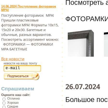
Посмотреть 
14.06.2024 Поступление фоторамок
МРА!
Поступление фоторамок МРА!
ФОТОРАМКИ
Пришли пластиковые
фоторамки МРА! Форматы 10х15,
15х20 и 20х30. Багетные и
обычные, разных вариантов.
Посмотреть ассортимент можно:
ФОТОРАМКИ — ФОТОРАМКИ
МРА БАГЕТНЫЕ
Все новости
новости на вашу почту
26.07.2024
Спрашиваем
Оцените наш сайт:
Большое пос
Отлично
Хорошо
Средне