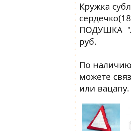
Кружка субл
сердечко(18
ПОДУШКА "А
руб.
По наличию
можете свя
или вацапу.