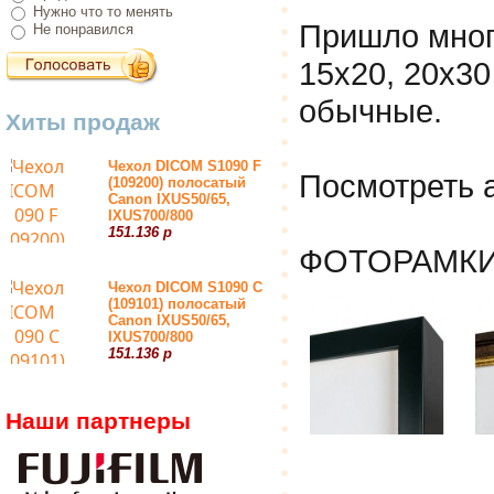
Нужно что то менять
Пришло мног
Не понравился
15х20, 20х30
обычные.
Хиты продаж
Чехол DICOM S1090 F
Посмотреть 
(109200) полосатый
Canon IXUS50/65,
IXUS700/800
151.136 р
ФОТОРАМКИ
Чехол DICOM S1090 С
(109101) полосатый
Canon IXUS50/65,
IXUS700/800
151.136 р
Наши партнеры