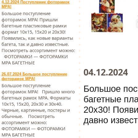
4.12.2024 Поступление фоторамок
МРА!
Большое поступление
фоторамок МРА! Пришли
багетные пластиковые рамки
формат 10х15, 15х20 и 20х30!
Появились, как новые варианты
багета, так и давно известные.
Посмотреть ассортимент можно:
ФОТОРАМКИ — ФОТОРАМКИ
МРА БАГЕТНЫЕ
04.12.2024
26.07.2024 Большое поступление
фоторамок МРА!
Большое поступление
Большое пос
фоторамок МРА! Пришло много
багетные пл
багетных рамок МРА. Форматы
10х15, 15х20, 20х30 и 30х40.
20х30! Появи
Черные, картинные, постеры и
обычные. Посмотреть
давно извес
ассортимент можно:
ФОТОРАМКИ — ФОТОРАМКИ
МРА БАГЕТНЫЕ