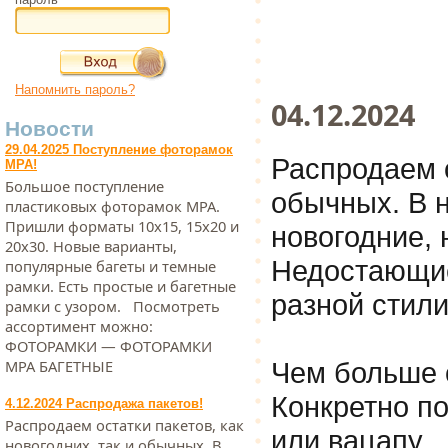
Напомнить пароль?
04.12.2024
Новости
29.04.2025 Поступление фоторамок
Распродаем о
МРА!
Большое поступление
обычных. В 
пластиковых фоторамок МРА.
Пришли форматы 10х15, 15х20 и
новогодние, 
20х30. Новые варианты,
Недостающие
популярные багеты и темные
рамки. Есть простые и багетные
разной стили
рамки с узором. Посмотреть
ассортимент можно:
ФОТОРАМКИ — ФОТОРАМКИ
Чем больше 
МРА БАГЕТНЫЕ
Конкретно п
4.12.2024 Распродажа пакетов!
Распродаем остатки пакетов, как
или вацапу.
новогодних, так и обычных. В