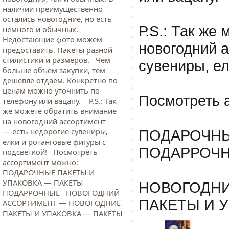
наличии преимущественно
остались новогодние, но есть
Р.S.: Так же
немного и обычных.
Недостающие фото можем
новогодний 
предоставить. Пакеты разной
стилистики и размеров. Чем
сувениры, ел
больше объем закупки, тем
дешевле отдаем. Конкретно по
ценам можно уточнить по
Посмотреть 
телефону или вацапу. Р.S.: Так
же можете обратить внимание
на новогодний ассортимент
— есть недорогие сувениры,
ПОДАРОЧНЫ
елки и ротанговые фигуры с
ПОДАРРОЧ
подсветкой! Посмотреть
ассортимент можно:
ПОДАРОЧНЫЕ ПАКЕТЫ И
УПАКОВКА — ПАКЕТЫ
НОВОГОДНИ
ПОДАРРОЧНЫЕ НОВОГОДНИЙ
ПАКЕТЫ И 
АССОРТИМЕНТ — НОВОГОДНИЕ
ПАКЕТЫ И УПАКОВКА — ПАКЕТЫ