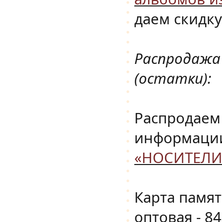
даем скидку
Распродажа
(остатки):
Распродаем
информац
«НОСИТЕЛ
Карта памят
оптовая - 8