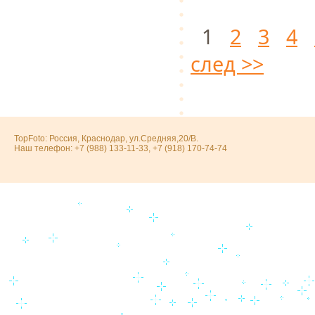
1
2
3
4
след >>
TopFoto: Россия, Краснодар, ул.Средняя,20/В.
Наш телефон: +7 (988) 133-11-33, +7 (918) 170-74-74