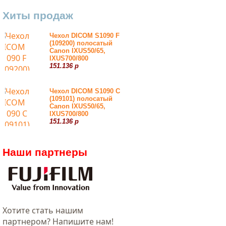
Хиты продаж
Чехол DICOM S1090 F
(109200) полосатый
Canon IXUS50/65,
IXUS700/800
151.136 р
Чехол DICOM S1090 С
(109101) полосатый
Canon IXUS50/65,
IXUS700/800
151.136 р
Наши партнеры
Хотитe стать нашим
партнером? Напишите нам!