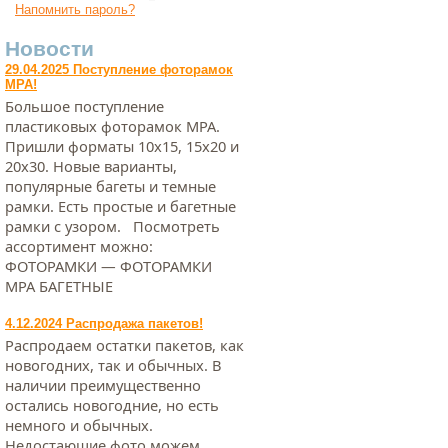
Напомнить пароль?
Новости
29.04.2025 Поступление фоторамок
МРА!
Большое поступление
пластиковых фоторамок МРА.
Пришли форматы 10х15, 15х20 и
20х30. Новые варианты,
популярные багеты и темные
рамки. Есть простые и багетные
рамки с узором. Посмотреть
ассортимент можно:
ФОТОРАМКИ — ФОТОРАМКИ
МРА БАГЕТНЫЕ
4.12.2024 Распродажа пакетов!
Распродаем остатки пакетов, как
новогодних, так и обычных. В
наличии преимущественно
остались новогодние, но есть
немного и обычных.
Недостающие фото можем