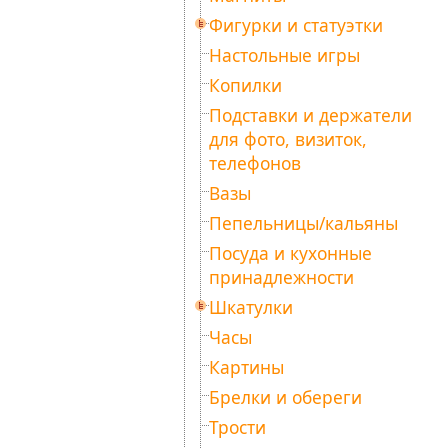
Фигурки и статуэтки
Настольные игры
Копилки
Подставки и держатели
для фото, визиток,
телефонов
Вазы
Пепельницы/кальяны
Посуда и кухонные
принадлежности
Шкатулки
Часы
Картины
Брелки и обереги
Трости