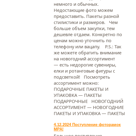
немного и обычных.
Недостающие фото можем
предоставить. Пакеты разной
стилистики и размеров. Чем
больше объем закупки, тем
дешевле отдаем. Конкретно по
ценам можно уточнить по
телефону или вацапу. Р.S.: Так
же можете обратить внимание
на новогодний ассортимент
— есть недорогие сувениры,
елки и ротанговые фигуры с
подсветкой! Посмотреть
ассортимент можно:
ПОДАРОЧНЫЕ ПАКЕТЫ И
УПАКОВКА — ПАКЕТЫ
ПОДАРРОЧНЫЕ НОВОГОДНИЙ
АССОРТИМЕНТ — НОВОГОДНИЕ
ПАКЕТЫ И УПАКОВКА — ПАКЕТЫ
4.12.2024 Поступление фоторамок
МРА!
Большое поступление