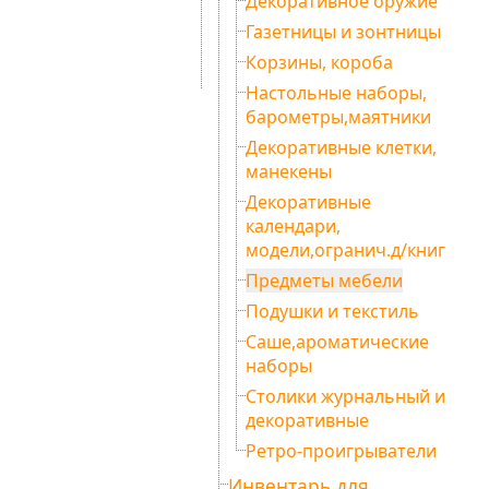
Декоративное оружие
Газетницы и зонтницы
Корзины, короба
Настольные наборы,
барометры,маятники
Декоративные клетки,
манекены
Декоративные
календари,
модели,огранич.д/книг
Предметы мебели
Подушки и текстиль
Саше,ароматические
наборы
Столики журнальный и
декоративные
Ретро-проигрыватели
Инвентарь для