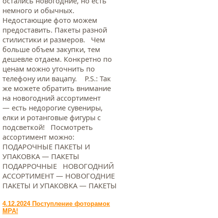
остались новогодние, но есть
немного и обычных.
Недостающие фото можем
предоставить. Пакеты разной
стилистики и размеров. Чем
больше объем закупки, тем
дешевле отдаем. Конкретно по
ценам можно уточнить по
телефону или вацапу. Р.S.: Так
же можете обратить внимание
на новогодний ассортимент
— есть недорогие сувениры,
елки и ротанговые фигуры с
подсветкой! Посмотреть
ассортимент можно:
ПОДАРОЧНЫЕ ПАКЕТЫ И
УПАКОВКА — ПАКЕТЫ
ПОДАРРОЧНЫЕ НОВОГОДНИЙ
АССОРТИМЕНТ — НОВОГОДНИЕ
ПАКЕТЫ И УПАКОВКА — ПАКЕТЫ
4.12.2024 Поступление фоторамок
МРА!