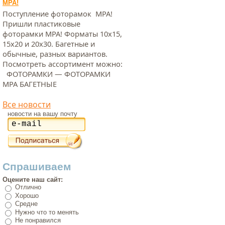
МРА!
Поступление фоторамок МРА!
Пришли пластиковые
фоторамки МРА! Форматы 10х15,
15х20 и 20х30. Багетные и
обычные, разных вариантов.
Посмотреть ассортимент можно:
ФОТОРАМКИ — ФОТОРАМКИ
МРА БАГЕТНЫЕ
Все новости
новости на вашу почту
Спрашиваем
Оцените наш сайт:
Отлично
Хорошо
Средне
Нужно что то менять
Не понравился