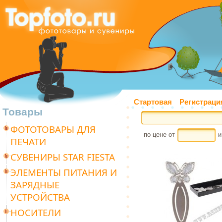
Стартовая
Регистраци
Товары
ФОТОТОВАРЫ ДЛЯ
по цене от
и
ПЕЧАТИ
СУВЕНИРЫ STAR FIESTA
ЭЛЕМЕНТЫ ПИТАНИЯ И
ЗАРЯДНЫЕ
УСТРОЙСТВА
НОСИТЕЛИ