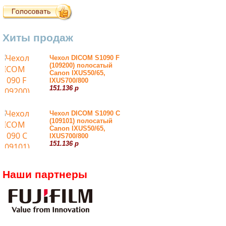
Хиты продаж
Чехол DICOM S1090 F
(109200) полосатый
Canon IXUS50/65,
IXUS700/800
151.136 р
Чехол DICOM S1090 С
(109101) полосатый
Canon IXUS50/65,
IXUS700/800
151.136 р
Наши партнеры