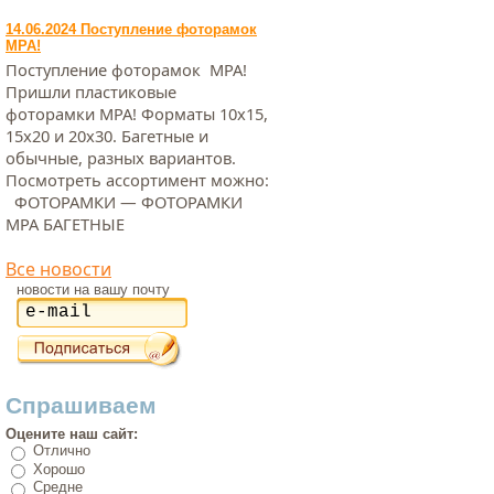
14.06.2024 Поступление фоторамок
МРА!
Поступление фоторамок МРА!
Пришли пластиковые
фоторамки МРА! Форматы 10х15,
15х20 и 20х30. Багетные и
обычные, разных вариантов.
Посмотреть ассортимент можно:
ФОТОРАМКИ — ФОТОРАМКИ
МРА БАГЕТНЫЕ
Все новости
новости на вашу почту
Спрашиваем
Оцените наш сайт:
Отлично
Хорошо
Средне