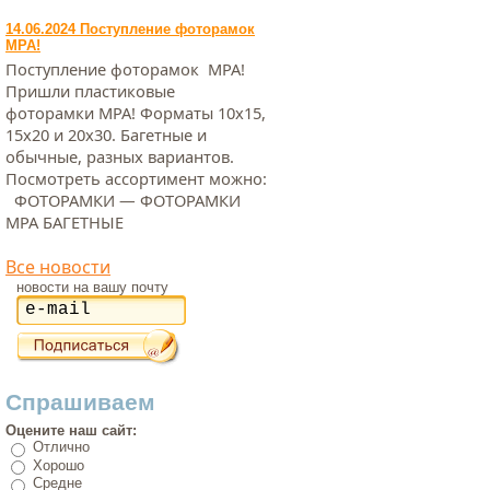
14.06.2024 Поступление фоторамок
МРА!
Поступление фоторамок МРА!
Пришли пластиковые
фоторамки МРА! Форматы 10х15,
15х20 и 20х30. Багетные и
обычные, разных вариантов.
Посмотреть ассортимент можно:
ФОТОРАМКИ — ФОТОРАМКИ
МРА БАГЕТНЫЕ
Все новости
новости на вашу почту
Спрашиваем
Оцените наш сайт:
Отлично
Хорошо
Средне