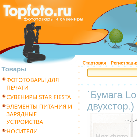
Стартовая
Регистраци
Товары
ФОТОТОВАРЫ ДЛЯ
ПЕЧАТИ
`Бумага Lo
СУВЕНИРЫ STAR FIESTA
двухстор.) 
ЭЛЕМЕНТЫ ПИТАНИЯ И
ЗАРЯДНЫЕ
УСТРОЙСТВА
НОСИТЕЛИ