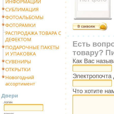
ИНФОРМАЦИИ
СУБЛИМАЦИЯ
ФОТОАЛЬБОМЫ
ФОТОРАМКИ
РАСПРОДАЖА ТОВАРА С
ДЕФЕКТОМ
Есть вопр
ПОДАРОЧНЫЕ ПАКЕТЫ
товару? П
И УПАКОВКА
Как Вас назыв
СУВЕНИРЫ
ОТКРЫТКИ
Электропочта 
Новогодний
ассортимент
Что хотите на
Двери
логин
пароль