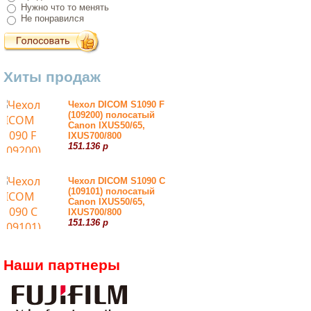
Нужно что то менять
Не понравился
Хиты продаж
Чехол DICOM S1090 F
(109200) полосатый
Canon IXUS50/65,
IXUS700/800
151.136 р
Чехол DICOM S1090 С
(109101) полосатый
Canon IXUS50/65,
IXUS700/800
151.136 р
Наши партнеры