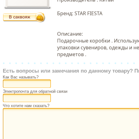
Бренд: STAR FIESTA
Описание:
Подарочные коробки . Использу
упаковки сувениров, одежды и н
предметов .
Есть вопросы или замечания по данному товару? П
Как Вас называть?
Электропочта для обратной связи
Что хотите нам сказать?