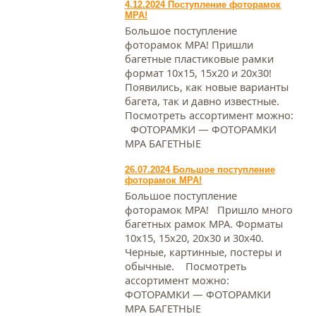
4.12.2024 Поступление фоторамок
МРА!
Большое поступление
фоторамок МРА! Пришли
багетные пластиковые рамки
формат 10х15, 15х20 и 20х30!
Появились, как новые варианты
багета, так и давно известные.
Посмотреть ассортимент можно:
ФОТОРАМКИ — ФОТОРАМКИ
МРА БАГЕТНЫЕ
26.07.2024 Большое поступление
фоторамок МРА!
Большое поступление
фоторамок МРА! Пришло много
багетных рамок МРА. Форматы
10х15, 15х20, 20х30 и 30х40.
Черные, картинные, постеры и
обычные. Посмотреть
ассортимент можно:
ФОТОРАМКИ — ФОТОРАМКИ
МРА БАГЕТНЫЕ