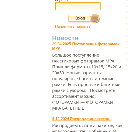
Напомнить пароль?
Новости
29.04.2025 Поступление фоторамок
МРА!
Большое поступление
пластиковых фоторамок МРА.
Пришли форматы 10х15, 15х20 и
20х30. Новые варианты,
популярные багеты и темные
рамки. Есть простые и багетные
рамки с узором. Посмотреть
ассортимент можно:
ФОТОРАМКИ — ФОТОРАМКИ
МРА БАГЕТНЫЕ
4.12.2024 Распродажа пакетов!
Распродаем остатки пакетов, как
новогодних, так и обычных. В