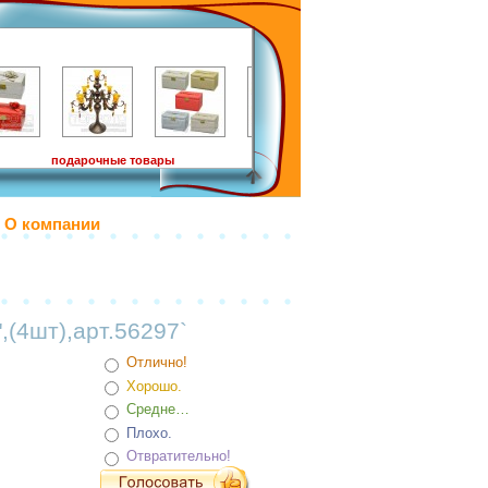
подарочные товары
О компании
,(4шт),арт.56297`
Отлично!
Хорошо.
Средне…
Плохо.
Отвратительно!