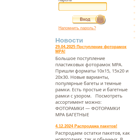
Напомнить пароль?
Новости
29.04.2025 Поступление фоторамок
МРА!
Большое поступление
пластиковых фоторамок МРА.
Пришли форматы 10х15, 15х20 и
20х30. Новые варианты,
популярные багеты и темные
рамки. Есть простые и багетные
рамки с узором. Посмотреть
ассортимент можно:
ФОТОРАМКИ — ФОТОРАМКИ
МРА БАГЕТНЫЕ
4.12.2024 Распродажа пакетов!
Распродаем остатки пакетов, как
новогодних, так и обычных. В