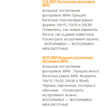
4.12.2024 Поступление фоторамок
МРА!
Большое поступление
фоторамок МРА! Пришли
багетные пластиковые рамки
формат 10х15, 15х20 и 20х30!
Появились, как новые варианты
багета, так и давно известные.
Посмотреть ассортимент можно:
ФОТОРАМКИ — ФОТОРАМКИ
МРА БАГЕТНЫЕ
26.07.2024 Большое поступление
фоторамок МРА!
Большое поступление
фоторамок МРА! Пришло много
багетных рамок МРА. Форматы
10х15, 15х20, 20х30 и 30х40.
Черные, картинные, постеры и
обычные. Посмотреть
ассортимент можно:
ФОТОРАМКИ — ФОТОРАМКИ
МРА БАГЕТНЫЕ