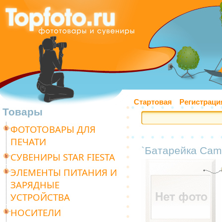
Стартовая
Регистраци
Товары
ФОТОТОВАРЫ ДЛЯ
ПЕЧАТИ
`Батарейка Came
СУВЕНИРЫ STAR FIESTA
ЭЛЕМЕНТЫ ПИТАНИЯ И
ЗАРЯДНЫЕ
УСТРОЙСТВА
НОСИТЕЛИ