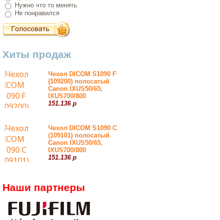
Нужно что то менять
Не понравился
Хиты продаж
Чехол DICOM S1090 F
(109200) полосатый
Canon IXUS50/65,
IXUS700/800
151.136 р
Чехол DICOM S1090 С
(109101) полосатый
Canon IXUS50/65,
IXUS700/800
151.136 р
Наши партнеры