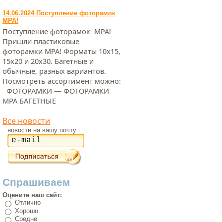
14.06.2024 Поступление фоторамок
МРА!
Поступление фоторамок МРА!
Пришли пластиковые
фоторамки МРА! Форматы 10х15,
15х20 и 20х30. Багетные и
обычные, разных вариантов.
Посмотреть ассортимент можно:
ФОТОРАМКИ — ФОТОРАМКИ
МРА БАГЕТНЫЕ
Все новости
новости на вашу почту
Спрашиваем
Оцените наш сайт:
Отлично
Хорошо
Средне