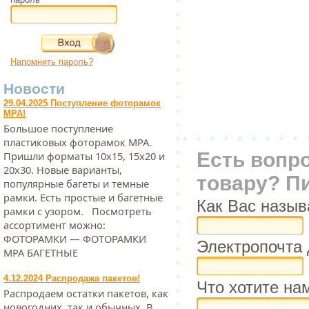
Напомнить пароль?
Новости
29.04.2025 Поступление фоторамок
МРА!
Большое поступление
пластиковых фоторамок МРА.
Есть вопр
Пришли форматы 10х15, 15х20 и
20х30. Новые варианты,
товару? П
популярные багеты и темные
рамки. Есть простые и багетные
Как Вас назыв
рамки с узором. Посмотреть
ассортимент можно:
ФОТОРАМКИ — ФОТОРАМКИ
Электропочта 
МРА БАГЕТНЫЕ
4.12.2024 Распродажа пакетов!
Что хотите на
Распродаем остатки пакетов, как
новогодних, так и обычных. В