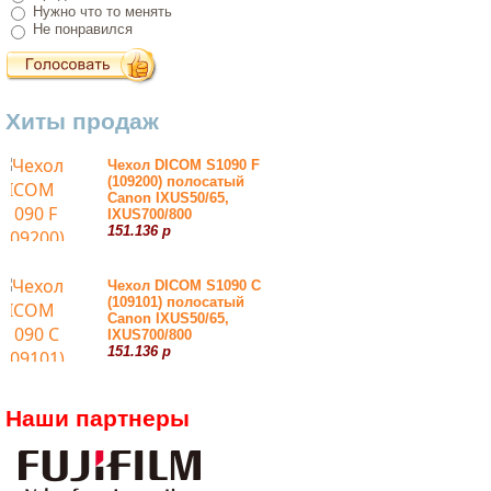
Нужно что то менять
Не понравился
Хиты продаж
Чехол DICOM S1090 F
(109200) полосатый
Canon IXUS50/65,
IXUS700/800
151.136 р
Чехол DICOM S1090 С
(109101) полосатый
Canon IXUS50/65,
IXUS700/800
151.136 р
Наши партнеры