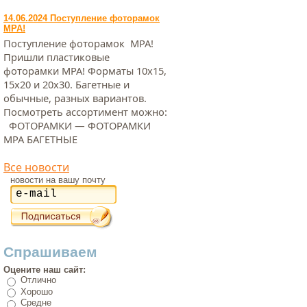
14.06.2024 Поступление фоторамок
МРА!
Поступление фоторамок МРА!
Пришли пластиковые
фоторамки МРА! Форматы 10х15,
15х20 и 20х30. Багетные и
обычные, разных вариантов.
Посмотреть ассортимент можно:
ФОТОРАМКИ — ФОТОРАМКИ
МРА БАГЕТНЫЕ
Все новости
новости на вашу почту
Спрашиваем
Оцените наш сайт:
Отлично
Хорошо
Средне