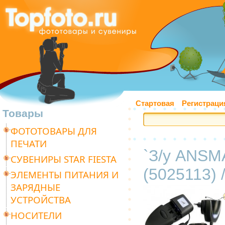
Стартовая
Регистраци
Товары
ФОТОТОВАРЫ ДЛЯ
ПЕЧАТИ
`З/у ANSMA
СУВЕНИРЫ STAR FIESTA
(5025113) /
ЭЛЕМЕНТЫ ПИТАНИЯ И
ЗАРЯДНЫЕ
УСТРОЙСТВА
НОСИТЕЛИ