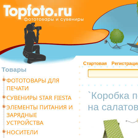
Стартовая
Регистраци
Товары
ФОТОТОВАРЫ ДЛЯ
ПЕЧАТИ
`Коробка 
СУВЕНИРЫ STAR FIESTA
на салатов
ЭЛЕМЕНТЫ ПИТАНИЯ И
ЗАРЯДНЫЕ
УСТРОЙСТВА
НОСИТЕЛИ