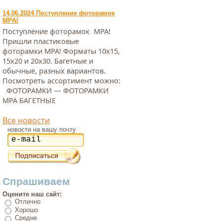
14.06.2024 Поступление фоторамок
МРА!
Поступление фоторамок МРА!
Пришли пластиковые
фоторамки МРА! Форматы 10х15,
15х20 и 20х30. Багетные и
обычные, разных вариантов.
Посмотреть ассортимент можно:
ФОТОРАМКИ — ФОТОРАМКИ
МРА БАГЕТНЫЕ
Все новости
новости на вашу почту
Спрашиваем
Оцените наш сайт:
Отлично
Хорошо
Средне