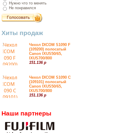
Нужно что то менять
Не понравился
Хиты продаж
Чехол DICOM S1090 F
(109200) полосатый
Canon IXUS50/65,
IXUS700/800
151.136 р
Чехол DICOM S1090 С
(109101) полосатый
Canon IXUS50/65,
IXUS700/800
151.136 р
Наши партнеры