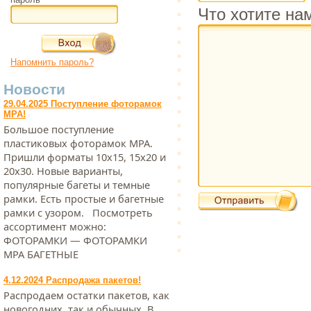
Что хотите на
Напомнить пароль?
Новости
29.04.2025 Поступление фоторамок
МРА!
Большое поступление
пластиковых фоторамок МРА.
Пришли форматы 10х15, 15х20 и
20х30. Новые варианты,
популярные багеты и темные
рамки. Есть простые и багетные
рамки с узором. Посмотреть
ассортимент можно:
ФОТОРАМКИ — ФОТОРАМКИ
МРА БАГЕТНЫЕ
4.12.2024 Распродажа пакетов!
Распродаем остатки пакетов, как
новогодних, так и обычных. В