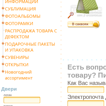
ИНФОРМАЦИИ
СУБЛИМАЦИЯ
ФОТОАЛЬБОМЫ
ФОТОРАМКИ
РАСПРОДАЖА ТОВАРА С
ДЕФЕКТОМ
ПОДАРОЧНЫЕ ПАКЕТЫ
И УПАКОВКА
СУВЕНИРЫ
ОТКРЫТКИ
Есть вопр
Новогодний
товару? П
ассортимент
Как Вас назыв
Двери
логин
Электропочта 
пароль