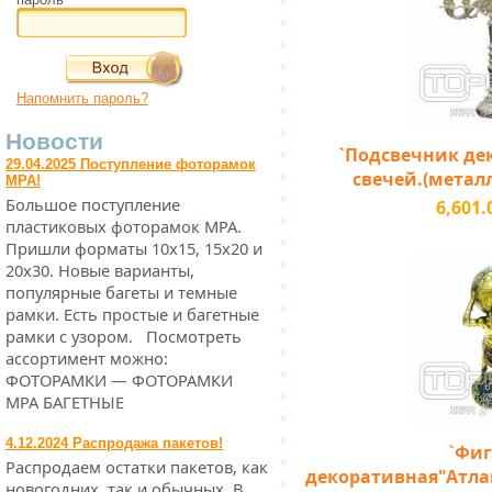
Напомнить пароль?
Новости
`Подсвечник де
29.04.2025 Поступление фоторамок
свечей.(металл)
МРА!
Большое поступление
6,601.
пластиковых фоторамок МРА.
Пришли форматы 10х15, 15х20 и
20х30. Новые варианты,
популярные багеты и темные
рамки. Есть простые и багетные
рамки с узором. Посмотреть
ассортимент можно:
ФОТОРАМКИ — ФОТОРАМКИ
МРА БАГЕТНЫЕ
4.12.2024 Распродажа пакетов!
`Фиг
Распродаем остатки пакетов, как
декоративная"Атлан
новогодних, так и обычных. В