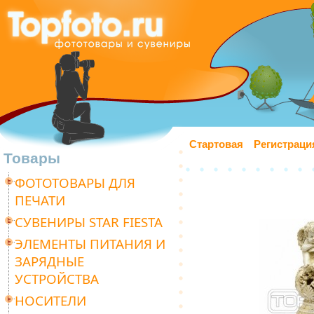
Стартовая
Регистраци
Товары
ФОТОТОВАРЫ ДЛЯ
ПЕЧАТИ
СУВЕНИРЫ STAR FIESTA
ЭЛЕМЕНТЫ ПИТАНИЯ И
ЗАРЯДНЫЕ
УСТРОЙСТВА
НОСИТЕЛИ