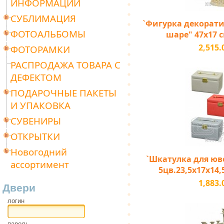
ИНФОРМАЦИИ
СУБЛИМАЦИЯ
`Фигурка декорати
ФОТОАЛЬБОМЫ
шаре" 47х17 с
2,515.
ФОТОРАМКИ
РАСПРОДАЖА ТОВАРА С
ДЕФЕКТОМ
ПОДАРОЧНЫЕ ПАКЕТЫ
И УПАКОВКА
СУВЕНИРЫ
ОТКРЫТКИ
Новогодний
`Шкатулка для юв
ассортимент
5цв.23,5х17х14,
1,883.
Двери
логин
пароль