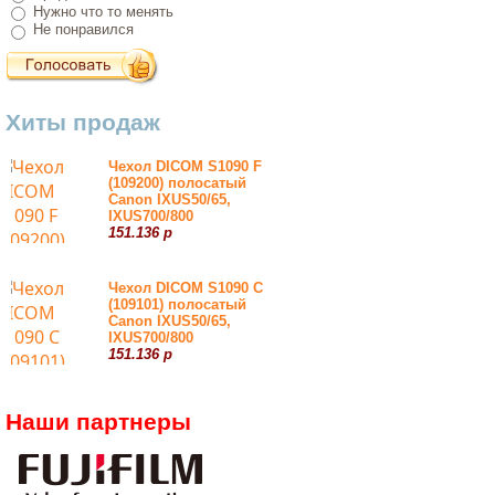
Нужно что то менять
Не понравился
Хиты продаж
Чехол DICOM S1090 F
(109200) полосатый
Canon IXUS50/65,
IXUS700/800
151.136 р
Чехол DICOM S1090 С
(109101) полосатый
Canon IXUS50/65,
IXUS700/800
151.136 р
Наши партнеры