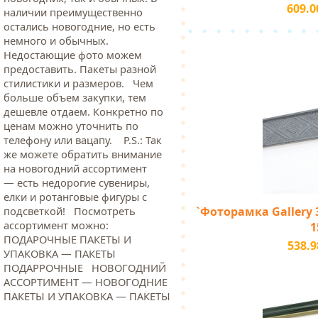
609.0
наличии преимущественно
остались новогодние, но есть
немного и обычных.
Недостающие фото можем
предоставить. Пакеты разной
стилистики и размеров. Чем
больше объем закупки, тем
дешевле отдаем. Конкретно по
ценам можно уточнить по
телефону или вацапу. Р.S.: Так
же можете обратить внимание
на новогодний ассортимент
— есть недорогие сувениры,
елки и ротанговые фигуры с
`Фоторамка Gallery 3
подсветкой! Посмотреть
ассортимент можно:
1
ПОДАРОЧНЫЕ ПАКЕТЫ И
538.9
УПАКОВКА — ПАКЕТЫ
ПОДАРРОЧНЫЕ НОВОГОДНИЙ
АССОРТИМЕНТ — НОВОГОДНИЕ
ПАКЕТЫ И УПАКОВКА — ПАКЕТЫ