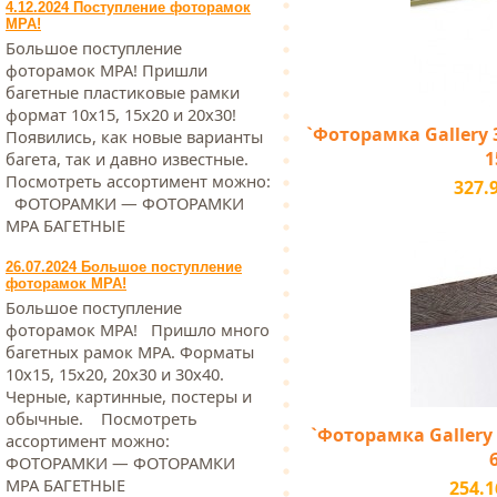
4.12.2024 Поступление фоторамок
МРА!
Большое поступление
фоторамок МРА! Пришли
багетные пластиковые рамки
формат 10х15, 15х20 и 20х30!
`Фоторамка Gallery 3
Появились, как новые варианты
1
багета, так и давно известные.
Посмотреть ассортимент можно:
327.
ФОТОРАМКИ — ФОТОРАМКИ
МРА БАГЕТНЫЕ
26.07.2024 Большое поступление
фоторамок МРА!
Большое поступление
фоторамок МРА! Пришло много
багетных рамок МРА. Форматы
10х15, 15х20, 20х30 и 30х40.
Черные, картинные, постеры и
обычные. Посмотреть
`Фоторамка Gallery 1
ассортимент можно:
ФОТОРАМКИ — ФОТОРАМКИ
МРА БАГЕТНЫЕ
254.1