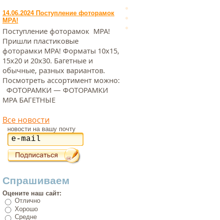
14.06.2024 Поступление фоторамок
МРА!
Поступление фоторамок МРА!
Пришли пластиковые
фоторамки МРА! Форматы 10х15,
15х20 и 20х30. Багетные и
обычные, разных вариантов.
Посмотреть ассортимент можно:
ФОТОРАМКИ — ФОТОРАМКИ
МРА БАГЕТНЫЕ
Все новости
новости на вашу почту
Спрашиваем
Оцените наш сайт:
Отлично
Хорошо
Средне