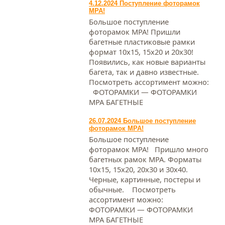
4.12.2024 Поступление фоторамок
МРА!
Большое поступление
фоторамок МРА! Пришли
багетные пластиковые рамки
формат 10х15, 15х20 и 20х30!
Появились, как новые варианты
багета, так и давно известные.
Посмотреть ассортимент можно:
ФОТОРАМКИ — ФОТОРАМКИ
МРА БАГЕТНЫЕ
26.07.2024 Большое поступление
фоторамок МРА!
Большое поступление
фоторамок МРА! Пришло много
багетных рамок МРА. Форматы
10х15, 15х20, 20х30 и 30х40.
Черные, картинные, постеры и
обычные. Посмотреть
ассортимент можно:
ФОТОРАМКИ — ФОТОРАМКИ
МРА БАГЕТНЫЕ