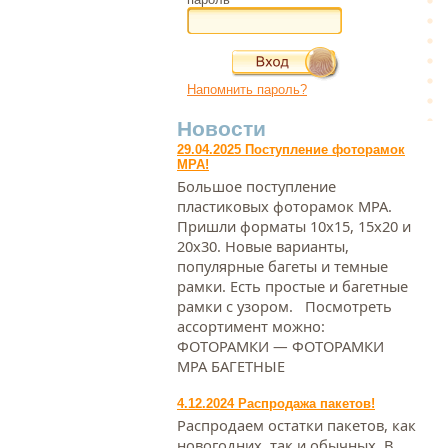
Напомнить пароль?
Новости
29.04.2025 Поступление фоторамок
МРА!
Большое поступление
пластиковых фоторамок МРА.
Пришли форматы 10х15, 15х20 и
20х30. Новые варианты,
популярные багеты и темные
рамки. Есть простые и багетные
рамки с узором. Посмотреть
ассортимент можно:
ФОТОРАМКИ — ФОТОРАМКИ
МРА БАГЕТНЫЕ
4.12.2024 Распродажа пакетов!
Распродаем остатки пакетов, как
новогодних, так и обычных. В