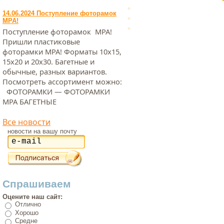
14.06.2024 Поступление фоторамок
МРА!
Поступление фоторамок МРА!
Пришли пластиковые
фоторамки МРА! Форматы 10х15,
15х20 и 20х30. Багетные и
обычные, разных вариантов.
Посмотреть ассортимент можно:
ФОТОРАМКИ — ФОТОРАМКИ
МРА БАГЕТНЫЕ
Все новости
новости на вашу почту
Спрашиваем
Оцените наш сайт:
Отлично
Хорошо
Средне