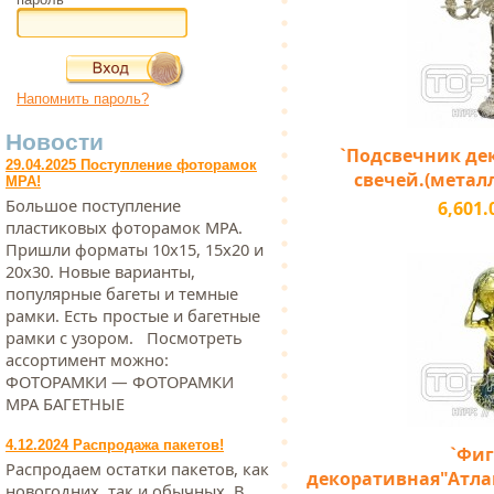
Напомнить пароль?
Новости
`Подсвечник де
29.04.2025 Поступление фоторамок
свечей.(металл)
МРА!
Большое поступление
6,601.
пластиковых фоторамок МРА.
Пришли форматы 10х15, 15х20 и
20х30. Новые варианты,
популярные багеты и темные
рамки. Есть простые и багетные
рамки с узором. Посмотреть
ассортимент можно:
ФОТОРАМКИ — ФОТОРАМКИ
МРА БАГЕТНЫЕ
4.12.2024 Распродажа пакетов!
`Фиг
Распродаем остатки пакетов, как
декоративная"Атлан
новогодних, так и обычных. В