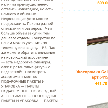
609.0
наличии преимущественно
остались новогодние, но есть
немного и обычных.
Недостающие фото можем
предоставить. Пакеты разной
стилистики и размеров. Чем
больше объем закупки, тем
дешевле отдаем. Конкретно по
ценам можно уточнить по
телефону или вацапу. Р.S.: Так
же можете обратить внимание
на новогодний ассортимент
— есть недорогие сувениры,
елки и ротанговые фигуры с
`Фоторамка Galle
подсветкой! Посмотреть
ассортимент можно:
арт.6415
ПОДАРОЧНЫЕ ПАКЕТЫ И
441.78
УПАКОВКА — ПАКЕТЫ
ПОДАРРОЧНЫЕ НОВОГОДНИЙ
АССОРТИМЕНТ — НОВОГОДНИЕ
ПАКЕТЫ И УПАКОВКА — ПАКЕТЫ