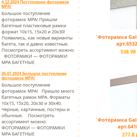
4.12.2024 Поступление фоторамок
МРА!
Большое поступление
фоторамок МРА! Пришли
багетные пластиковые рамки
формат 10х15, 15х20 и 20х30!
`Фоторамка Galle
Появились, как новые варианты
арт.6532
багета, так и давно известные.
Посмотреть ассортимент можно:
538.98
ФОТОРАМКИ — ФОТОРАМКИ
МРА БАГЕТНЫЕ
26.07.2024 Большое поступление
фоторамок МРА!
Большое поступление
фоторамок МРА! Пришло много
багетных рамок МРА. Форматы
10х15, 15х20, 20х30 и 30х40.
Черные, картинные, постеры и
обычные. Посмотреть
`Фоторамка Galle
ассортимент можно:
арт.641
ФОТОРАМКИ — ФОТОРАМКИ
МРА БАГЕТНЫЕ
277.8 