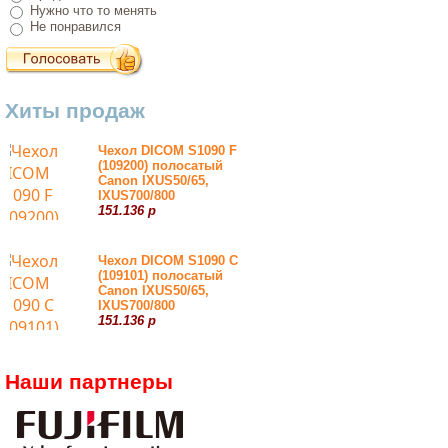
Нужно что то менять
Не понравился
Хиты продаж
Чехол DICOM S1090 F
(109200) полосатый
Canon IXUS50/65,
IXUS700/800
151.136 р
Чехол DICOM S1090 С
(109101) полосатый
Canon IXUS50/65,
IXUS700/800
151.136 р
Наши партнеры