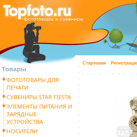
Стартовая
Регистраци
Товары
ФОТОТОВАРЫ ДЛЯ
ПЕЧАТИ
СУВЕНИРЫ STAR FIESTA
ЭЛЕМЕНТЫ ПИТАНИЯ И
ЗАРЯДНЫЕ
УСТРОЙСТВА
НОСИТЕЛИ