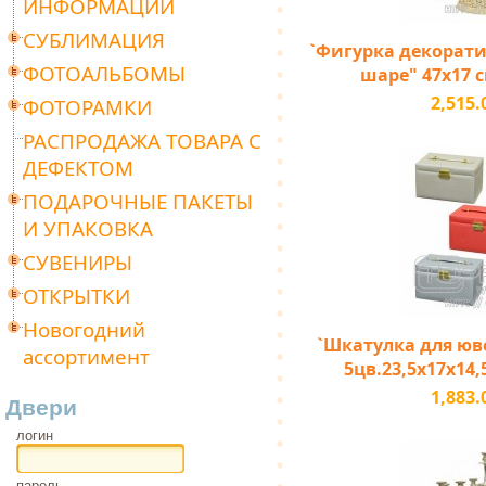
ИНФОРМАЦИИ
СУБЛИМАЦИЯ
`Фигурка декорати
ФОТОАЛЬБОМЫ
шаре" 47х17 с
2,515.
ФОТОРАМКИ
РАСПРОДАЖА ТОВАРА С
ДЕФЕКТОМ
ПОДАРОЧНЫЕ ПАКЕТЫ
И УПАКОВКА
СУВЕНИРЫ
ОТКРЫТКИ
Новогодний
`Шкатулка для юв
ассортимент
5цв.23,5х17х14,
1,883.
Двери
логин
пароль