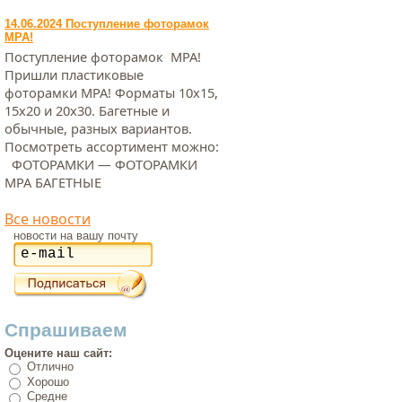
14.06.2024 Поступление фоторамок
МРА!
Поступление фоторамок МРА!
Пришли пластиковые
фоторамки МРА! Форматы 10х15,
15х20 и 20х30. Багетные и
обычные, разных вариантов.
Посмотреть ассортимент можно:
ФОТОРАМКИ — ФОТОРАМКИ
МРА БАГЕТНЫЕ
Все новости
новости на вашу почту
Спрашиваем
Оцените наш сайт:
Отлично
Хорошо
Средне