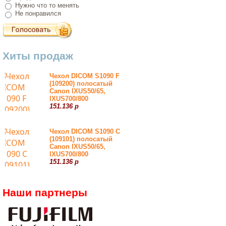
Нужно что то менять
Не понравился
Хиты продаж
Чехол DICOM S1090 F
(109200) полосатый
Canon IXUS50/65,
IXUS700/800
151.136 р
Чехол DICOM S1090 С
(109101) полосатый
Canon IXUS50/65,
IXUS700/800
151.136 р
Наши партнеры