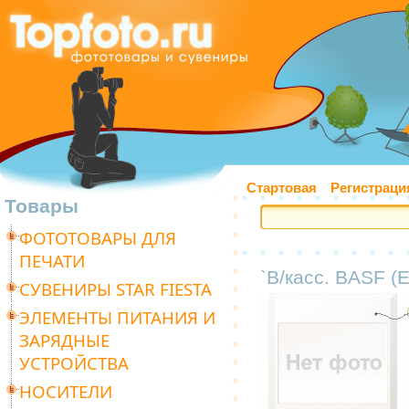
Стартовая
Регистраци
Товары
ФОТОТОВАРЫ ДЛЯ
ПЕЧАТИ
`В/касс. BASF (
СУВЕНИРЫ STAR FIESTA
ЭЛЕМЕНТЫ ПИТАНИЯ И
ЗАРЯДНЫЕ
УСТРОЙСТВА
НОСИТЕЛИ