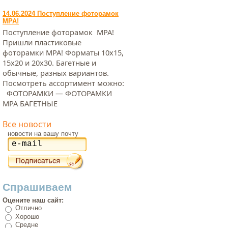
14.06.2024 Поступление фоторамок
МРА!
Поступление фоторамок МРА!
Пришли пластиковые
фоторамки МРА! Форматы 10х15,
15х20 и 20х30. Багетные и
обычные, разных вариантов.
Посмотреть ассортимент можно:
ФОТОРАМКИ — ФОТОРАМКИ
МРА БАГЕТНЫЕ
Все новости
новости на вашу почту
Спрашиваем
Оцените наш сайт:
Отлично
Хорошо
Средне