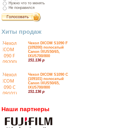
Нужно что то менять
Не понравился
Хиты продаж
Чехол DICOM S1090 F
(109200) полосатый
Canon IXUS50/65,
IXUS700/800
151.136 р
Чехол DICOM S1090 С
(109101) полосатый
Canon IXUS50/65,
IXUS700/800
151.136 р
Наши партнеры