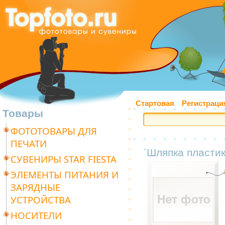
Стартовая
Регистраци
Товары
ФОТОТОВАРЫ ДЛЯ
ПЕЧАТИ
`Шляпка пластик
СУВЕНИРЫ STAR FIESTA
ЭЛЕМЕНТЫ ПИТАНИЯ И
ЗАРЯДНЫЕ
УСТРОЙСТВА
НОСИТЕЛИ