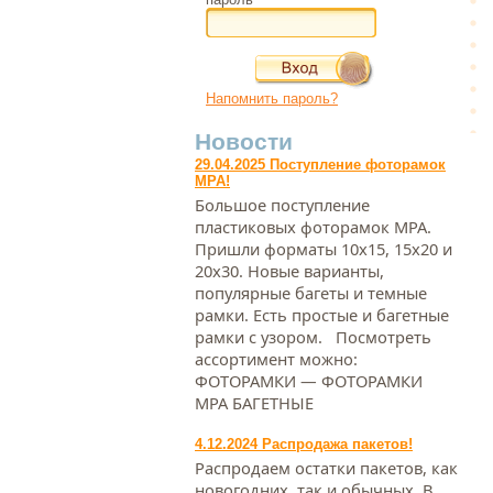
Напомнить пароль?
Новости
29.04.2025 Поступление фоторамок
МРА!
Большое поступление
пластиковых фоторамок МРА.
Пришли форматы 10х15, 15х20 и
20х30. Новые варианты,
популярные багеты и темные
рамки. Есть простые и багетные
рамки с узором. Посмотреть
ассортимент можно:
ФОТОРАМКИ — ФОТОРАМКИ
МРА БАГЕТНЫЕ
4.12.2024 Распродажа пакетов!
Распродаем остатки пакетов, как
новогодних, так и обычных. В