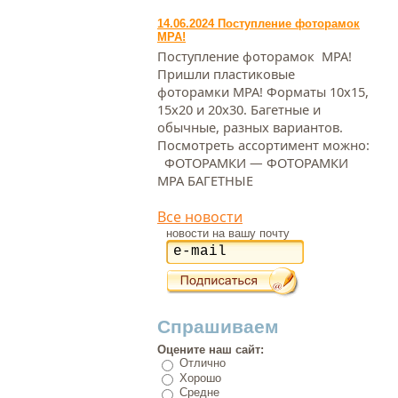
14.06.2024 Поступление фоторамок
МРА!
Поступление фоторамок МРА!
Пришли пластиковые
фоторамки МРА! Форматы 10х15,
15х20 и 20х30. Багетные и
обычные, разных вариантов.
Посмотреть ассортимент можно:
ФОТОРАМКИ — ФОТОРАМКИ
МРА БАГЕТНЫЕ
Все новости
новости на вашу почту
Спрашиваем
Оцените наш сайт:
Отлично
Хорошо
Средне