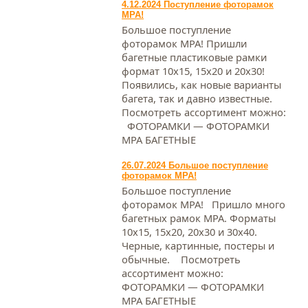
4.12.2024 Поступление фоторамок
МРА!
Большое поступление
фоторамок МРА! Пришли
багетные пластиковые рамки
формат 10х15, 15х20 и 20х30!
Появились, как новые варианты
багета, так и давно известные.
Посмотреть ассортимент можно:
ФОТОРАМКИ — ФОТОРАМКИ
МРА БАГЕТНЫЕ
26.07.2024 Большое поступление
фоторамок МРА!
Большое поступление
фоторамок МРА! Пришло много
багетных рамок МРА. Форматы
10х15, 15х20, 20х30 и 30х40.
Черные, картинные, постеры и
обычные. Посмотреть
ассортимент можно:
ФОТОРАМКИ — ФОТОРАМКИ
МРА БАГЕТНЫЕ