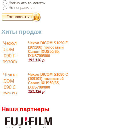
Нужно что то менять
Не понравился
Хиты продаж
Чехол DICOM S1090 F
(109200) полосатый
Canon IXUS50/65,
IXUS700/800
151.136 р
Чехол DICOM S1090 С
(109101) полосатый
Canon IXUS50/65,
IXUS700/800
151.136 р
Наши партнеры