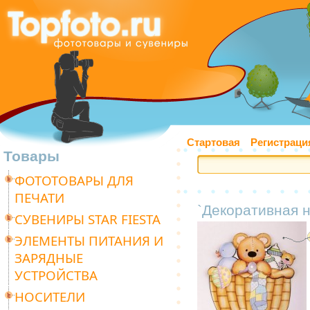
Стартовая
Регистраци
Товары
ФОТОТОВАРЫ ДЛЯ
ПЕЧАТИ
`Декоративная н
СУВЕНИРЫ STAR FIESTA
ЭЛЕМЕНТЫ ПИТАНИЯ И
ЗАРЯДНЫЕ
УСТРОЙСТВА
НОСИТЕЛИ