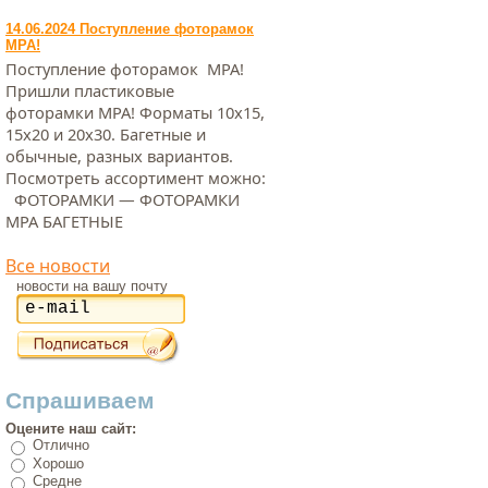
14.06.2024 Поступление фоторамок
МРА!
Поступление фоторамок МРА!
Пришли пластиковые
фоторамки МРА! Форматы 10х15,
15х20 и 20х30. Багетные и
обычные, разных вариантов.
Посмотреть ассортимент можно:
ФОТОРАМКИ — ФОТОРАМКИ
МРА БАГЕТНЫЕ
Все новости
новости на вашу почту
Спрашиваем
Оцените наш сайт:
Отлично
Хорошо
Средне