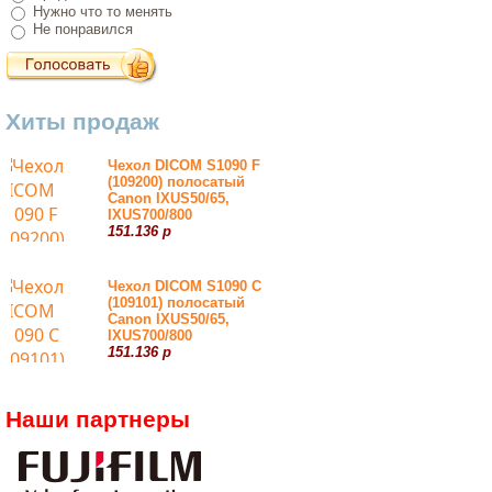
Нужно что то менять
Не понравился
Хиты продаж
Чехол DICOM S1090 F
(109200) полосатый
Canon IXUS50/65,
IXUS700/800
151.136 р
Чехол DICOM S1090 С
(109101) полосатый
Canon IXUS50/65,
IXUS700/800
151.136 р
Наши партнеры