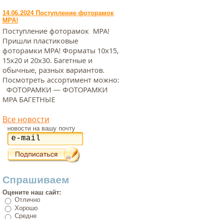
14.06.2024 Поступление фоторамок
МРА!
Поступление фоторамок МРА!
Пришли пластиковые
фоторамки МРА! Форматы 10х15,
15х20 и 20х30. Багетные и
обычные, разных вариантов.
Посмотреть ассортимент можно:
ФОТОРАМКИ — ФОТОРАМКИ
МРА БАГЕТНЫЕ
Все новости
новости на вашу почту
Спрашиваем
Оцените наш сайт:
Отлично
Хорошо
Средне