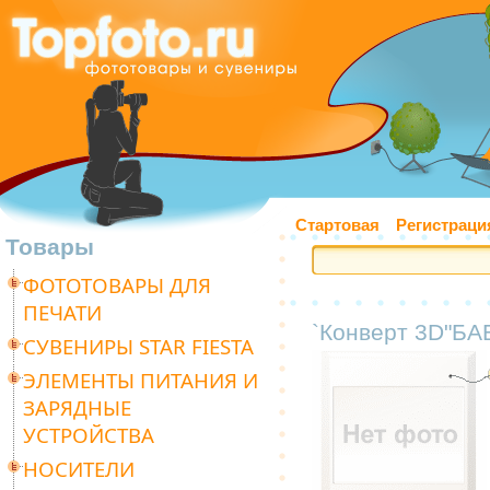
Стартовая
Регистраци
Товары
ФОТОТОВАРЫ ДЛЯ
ПЕЧАТИ
`Конверт 3D"БАБ
СУВЕНИРЫ STAR FIESTA
ЭЛЕМЕНТЫ ПИТАНИЯ И
ЗАРЯДНЫЕ
УСТРОЙСТВА
НОСИТЕЛИ